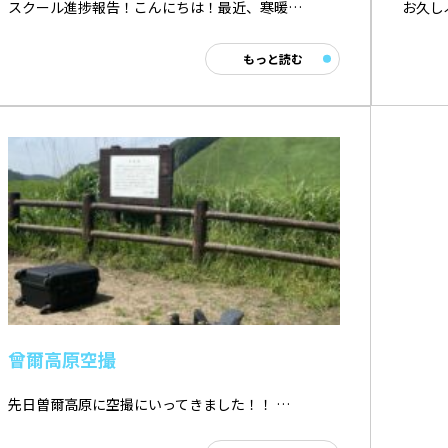
スクール進捗報告！こんにちは！最近、寒暖…
お久し
もっと読む
曾爾高原空撮
先日曽爾高原に空撮にいってきました！！ …