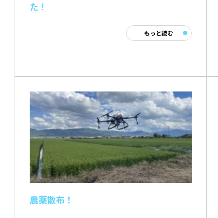
た！
もっと読む
農薬散布！