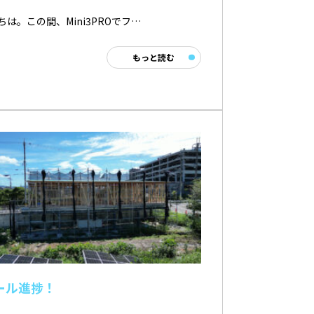
ちは。この間、Mini3PROでフ…
もっと読む
ール進捗！