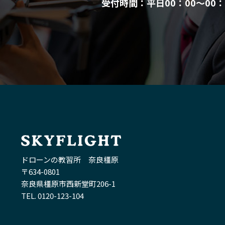
受付時間：平日00：00～00：
ドローンの教習所 奈良橿原
〒634-0801
奈良県橿原市西新堂町206-1
TEL. 0120-123-104