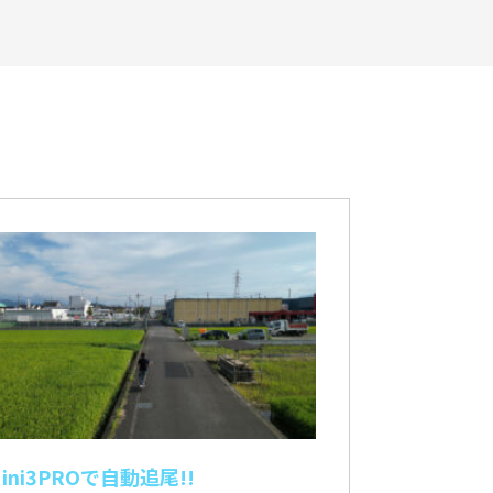
 Mini3PROで自動追尾!!