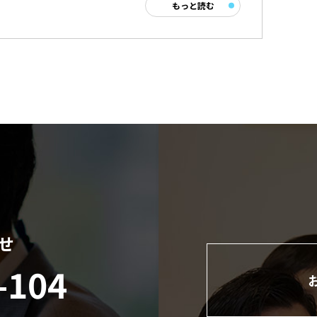
もっと読む
せ
-104