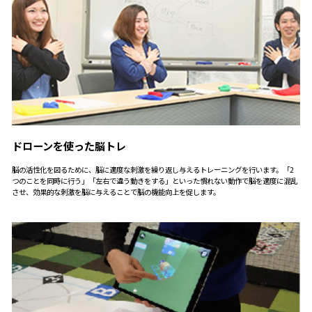
ドローンを使った脳トレ
脳の活性化を図るために、脳に適度な刺激を繰り返し与えるトレーニングを行います。「2
つのことを同時に行う」「左右で違う動きをする」といった慣れない動作で脳を適度に混乱
させ、効果的な刺激を脳に与えることで脳の機能向上を促します。