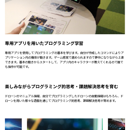
専用アプリを用いたプログラミング学習
専用アプリを使用してプログラミングの基本を学びます。自分が作成したコマンドによりア
プリケーション内の機体が動きます。ゲーム感覚で進められますので夢中になりながら上達
できます。基本の動きからスタートして、アプリ内のキャラクターが教えてくれるので誰で
も操作が可能です。
楽しみながらプログラミング的思考・課題解決思考を育む
ドローンのマニュアル操縦、自分でプログラミングしたドローンの自動操縦はもちろん、ド
ローンを用いた様々な遊戯を通じてプログラミング的思考、課題解決思考が育めます。