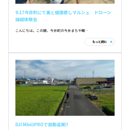
9.17今井町にて美と健康癒しマルシェ ドローン
操縦体験会
こんにちは。この間、今井町の今井まちや館…
もっと読む
DJI Mini3PROで自動追尾!!