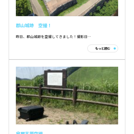
郡山城跡 空撮！
昨日、郡山城跡を空撮してきました！撮影日…
もっと読む
曾爾高原空撮