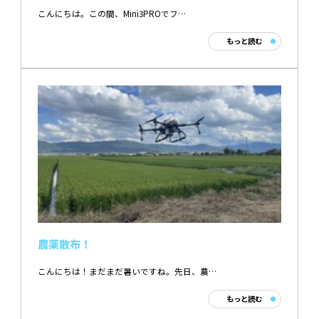
こんにちは。この間、Mini3PROでフ…
もっと読む
農薬散布！
こんにちは！まだまだ暑いですね。先日、農…
もっと読む