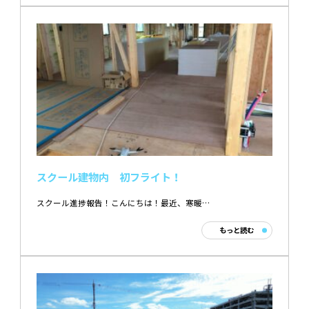
スクール建物内 初フライト！
スクール進捗報告！こんにちは！最近、寒暖…
もっと読む