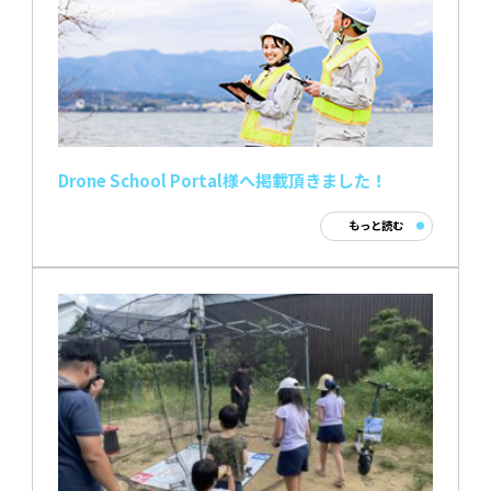
Drone School Portal様へ掲載頂きました！
もっと読む