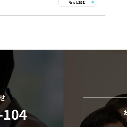
もっと読む
せ
-104