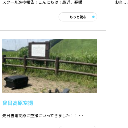
スクール進捗報告！こんにちは！最近、寒暖…
お久し
もっと読む
曾爾高原空撮
先日曽爾高原に空撮にいってきました！！ …