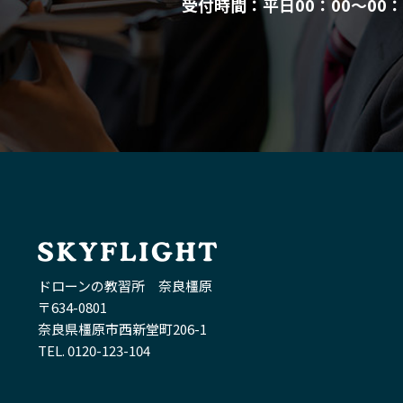
受付時間：平日00：00～00：
ドローンの教習所 奈良橿原
〒634-0801
奈良県橿原市西新堂町206-1
TEL. 0120-123-104