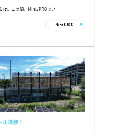
ちは。この間、Mini3PROでフ…
もっと読む
ール進捗！