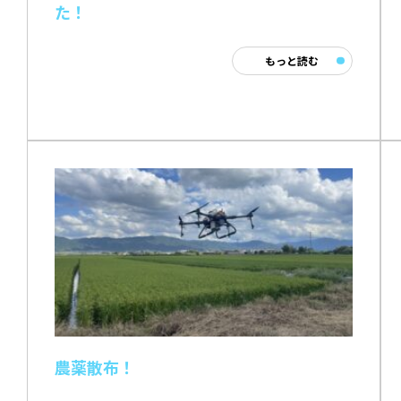
た！
もっと読む
農薬散布！