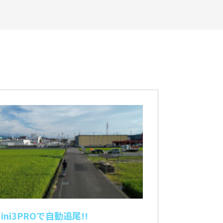
 Mini3PROで自動追尾!!